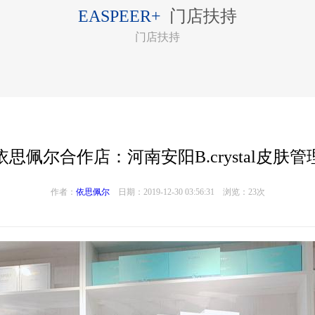
EASPEER+
门店扶持
门店扶持
依思佩尔合作店：河南安阳B.crystal皮肤管
作者：
依思佩尔
日期：2019-12-30 03:56:31
浏览：23次