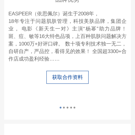
EASPEER（依思佩尔）诞生于2008年，
18年专注于问题肌肤管理，科技美肤品牌，集团企
业， 电影《新天生一对》主演“杨幂”助力品牌！
斑、痘、敏等16大特色品项，上百种肌肤问题解决方
案，1000万+好评口碑。 数十项专利技术独一无二，
自研自产，严品控，看得见的效果！ 全国超3300+合
作店成功盈利经验……
获取合作资料