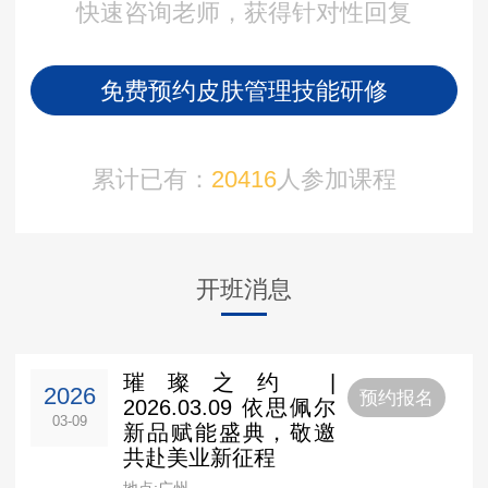
快速咨询老师，获得针对性回复
免费预约皮肤管理技能研修
累计已有：
20416
人参加课程
开班消息
璀璨之约 |
2026
预约报名
2026.03.09 依思佩尔
03-09
新品赋能盛典，敬邀
共赴美业新征程
地点:广州