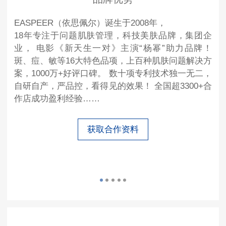
EASPEER（依思佩尔）诞生于2008年，
18年专注于问题肌肤管理，科技美肤品牌，集团企
业， 电影《新天生一对》主演“杨幂”助力品牌！
斑、痘、敏等16大特色品项，上百种肌肤问题解决方
案，1000万+好评口碑。 数十项专利技术独一无二，
自研自产，严品控，看得见的效果！ 全国超3300+合
作店成功盈利经验……
获取合作资料