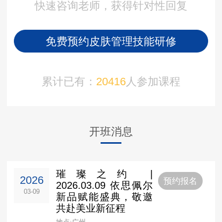
快速咨询老师，获得针对性回复
免费预约皮肤管理技能研修
累计已有：
20416
人参加课程
开班消息
璀璨之约 |
2026
预约报名
2026.03.09 依思佩尔
03-09
新品赋能盛典，敬邀
共赴美业新征程
地点:广州